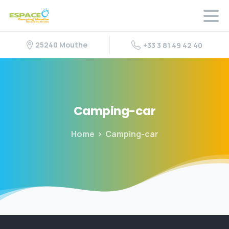
25240 Mouthe
+33 3 81 49 42 40
Camping-car
Home
Camping-car