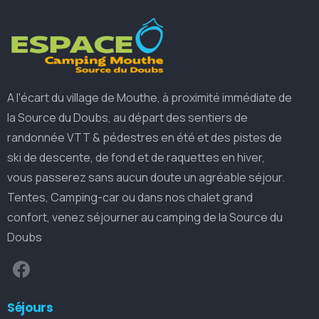
A l'écart du village de Mouthe, à proximité immédiate de
la Source du Doubs, au départ des sentiers de
randonnée VTT & pédestres en été et des pistes de
ski de descente, de fond et de raquettes en hiver,
vous passerez sans aucun doute un agréable séjour.
Tentes, Camping-car ou dans nos chalet grand
confort, venez séjourner au camping de la Source du
Doubs
Séjours